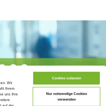
Cookies zulassen
ken. Wir
Mit Ihrem
Nur notwendige Cookies
ie uns Ihre
verwenden
weitere
t auf der