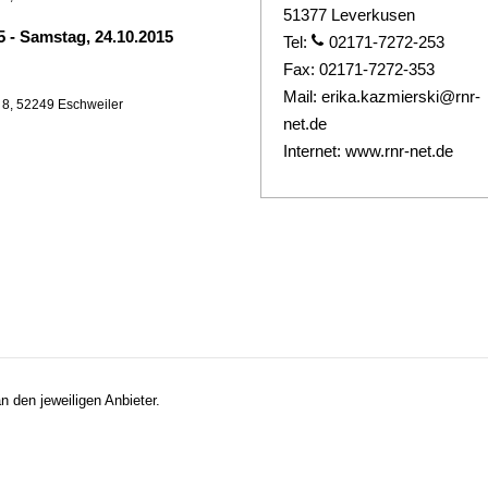
51377 Leverkusen
15
-
Samstag, 24.10.2015
Tel:
02171-7272-253
Fax:
02171-7272-353
Mail:
erika.kazmierski@rnr-
 8, 52249 Eschweiler
net.de
Internet:
www.rnr-net.de
n den jeweiligen Anbieter.