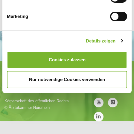
Marketing
Details zeigen
Cookies zulassen
Ärztekammer Nordrhein
Tersteegenstr. 9 · 40474 Düsseldorf
Nur notwendige Cookies verwenden
Tel.
0211 / 4302-0
· Fax 0211 / 4302 2009
E-Mail:
aerztekammer@aekno.de
Körperschaft des öffentlichen Rechts
©
Ärztekammer Nordrhein