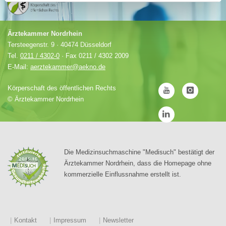
Ärztekammer Nordrhein
Tersteegenstr. 9 · 40474 Düsseldorf
Tel.
0211 / 4302-0
· Fax 0211 / 4302 2009
E-Mail:
aerztekammer@aekno.de
Körperschaft des öffentlichen Rechts
©
Ärztekammer Nordrhein
Die Medizinsuchmaschine "Medisuch" bestätigt der
Ärztekammer Nordrhein, dass die Homepage ohne
kommerzielle Einflussnahme erstellt ist.
Kontakt
Impressum
Newsletter