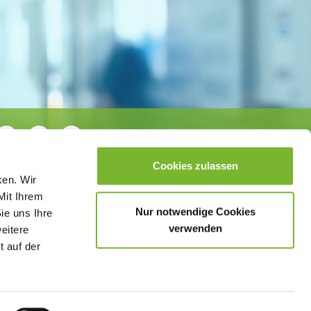
Cookies zulassen
ken. Wir
Mit Ihrem
Nur notwendige Cookies
ie uns Ihre
verwenden
weitere
t auf der
sletter
Datenschutzerklärung
Barrierefreiheit