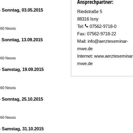
Ansprechpartner:
-
Sonntag, 03.05.2015
Riedstraße 5
88316 Isny
Tel:
07562-9718-0
460 Neuss
Fax:
07562-9718-22
-
Sonntag, 13.09.2015
Mail:
info@aerzteseminar-
mwe.de
Internet:
www.aerzteseminar
460 Neuss
mwe.de
-
Samstag, 19.09.2015
460 Neuss
-
Sonntag, 25.10.2015
460 Neuss
-
Samstag, 31.10.2015