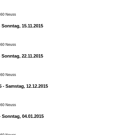
460 Neuss
-
Sonntag, 15.11.2015
460 Neuss
-
Sonntag, 22.11.2015
460 Neuss
15
-
Samstag, 12.12.2015
460 Neuss
-
Sonntag, 04.01.2015