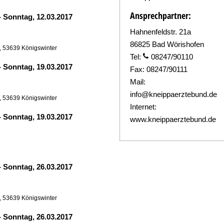
Ansprechpartner:
-
Sonntag, 12.03.2017
Hahnenfeldstr. 21a
86825 Bad Wörishofen
, 53639 Königswinter
Tel:
08247/90110
-
Sonntag, 19.03.2017
Fax:
08247/90111
Mail:
info@kneippaerztebund.de
, 53639 Königswinter
Internet:
-
Sonntag, 19.03.2017
www.kneippaerztebund.de
-
Sonntag, 26.03.2017
, 53639 Königswinter
-
Sonntag, 26.03.2017