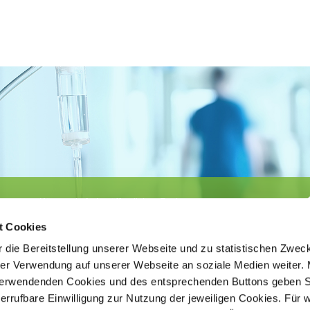
Körperschaft des öffentlichen Rechts
©
Ärztekammer Nordrhein
t Cookies
 die Bereitstellung unserer Webseite und zu statistischen Zwec
rer Verwendung auf unserer Webseite an soziale Medien weiter. 
 verwendenden Cookies und des entsprechenden Buttons geben S
iderrufbare Einwilligung zur Nutzung der jeweiligen Cookies. Für 