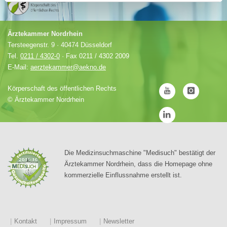
Ärztekammer Nordrhein
Tersteegenstr. 9 · 40474 Düsseldorf
Tel.
0211 / 4302-0
· Fax 0211 / 4302 2009
E-Mail:
aerztekammer@aekno.de
Körperschaft des öffentlichen Rechts
©
Ärztekammer Nordrhein
Die Medizinsuchmaschine "Medisuch" bestätigt der
Ärztekammer Nordrhein, dass die Homepage ohne
kommerzielle Einflussnahme erstellt ist.
Kontakt
Impressum
Newsletter