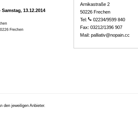
Arnikastraße 2
-
Samstag, 13.12.2014
50226 Frechen
Tel:
02234/9599 840
echen
Fax:
03212/1396 907
50226 Frechen
Mail:
palliativ@nopain.cc
n den jeweiligen Anbieter.