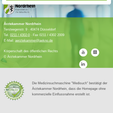
Ärztekammer Nordrhein
Tersteegenstr. 9 · 40474 Düsseldorf
Tel.
0211 / 4302-0
· Fax 0211 / 4302 2009
E-Mail:
aerztekammer@aekno.de
Körperschaft des öffentlichen Rechts
©
Ärztekammer Nordrhein
Die Medizinsuchmaschine "Medisuch" bestätigt der
Ärztekammer Nordrhein, dass die Homepage ohne
kommerzielle Einflussnahme erstellt ist.