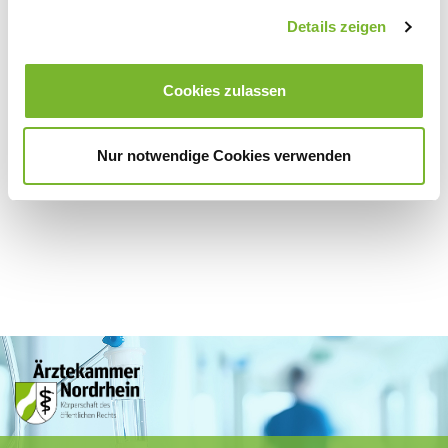
Zurück zur Übersicht
Details zeigen
Cookies zulassen
Für weitere Informationen wenden Sie sich bitte direkt an den jeweiligen
Anbieter.
Nur notwendige Cookies verwenden