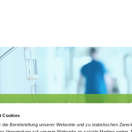
Körperschaft des öffentlichen Rechts
©
Ärztekammer Nordrhein
t Cookies
 die Bereitstellung unserer Webseite und zu statistischen Zwec
rer Verwendung auf unserer Webseite an soziale Medien weiter. 