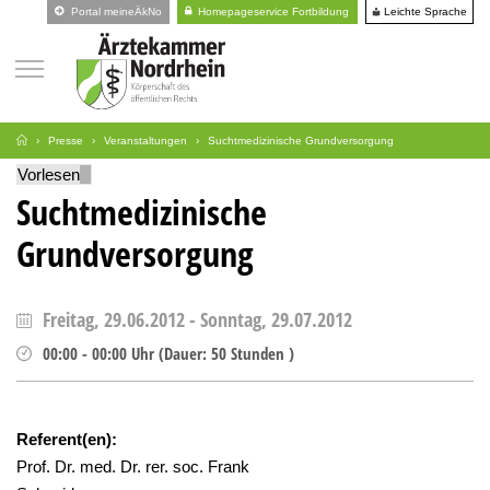
Leichte Sprache
Portal meineÄkNo
Homepageservice Fortbildung
Presse
Veranstaltungen
Suchtmedizinische Grundversorgung
Vorlesen
Suchtmedizinische
Grundversorgung
Freitag, 29.06.2012
-
Sonntag, 29.07.2012
00:00
-
00:00
Uhr
(
Dauer:
50 Stunden )
Referent(en):
Prof. Dr. med. Dr. rer. soc. Frank