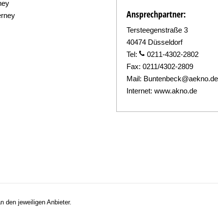
ney
Ansprechpartner:
erney
Tersteegenstraße 3
40474 Düsseldorf
Tel:
0211-4302-2802
Fax:
0211/4302-2809
Mail:
Buntenbeck@aekno.de
Internet:
www.akno.de
n den jeweiligen Anbieter.