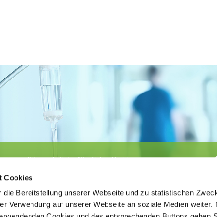
Körperschaft des öffentlichen Rechts
©
Ärztekammer Nordrhein
t Cookies
 die Bereitstellung unserer Webseite und zu statistischen Zwec
rer Verwendung auf unserer Webseite an soziale Medien weiter. 
 verwendenden Cookies und des entsprechenden Buttons geben S