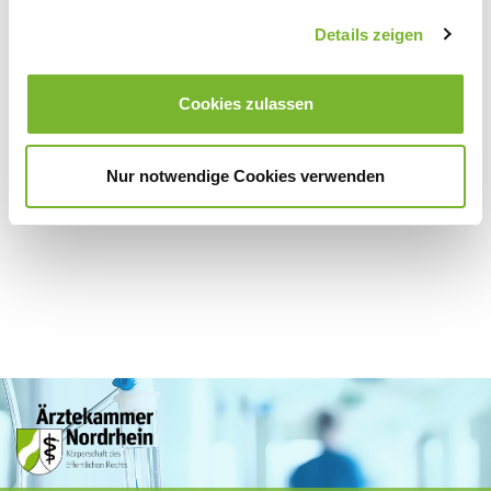
Details zeigen
Zurück zur Übersicht
Cookies zulassen
Für weitere Informationen wenden Sie sich bitte direkt an den jeweiligen
Anbieter.
Nur notwendige Cookies verwenden