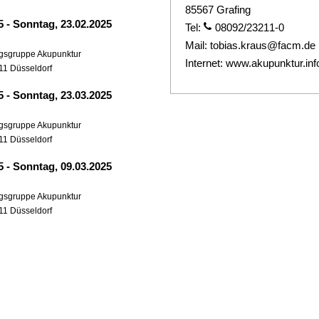
85567 Grafing
25
-
Sonntag, 23.02.2025
Tel:
08092/23211-0
Mail:
tobias.kraus@facm.de
ngsgruppe Akupunktur
Internet:
www.akupunktur.inf
11 Düsseldorf
25
-
Sonntag, 23.03.2025
ngsgruppe Akupunktur
11 Düsseldorf
25
-
Sonntag, 09.03.2025
ngsgruppe Akupunktur
11 Düsseldorf