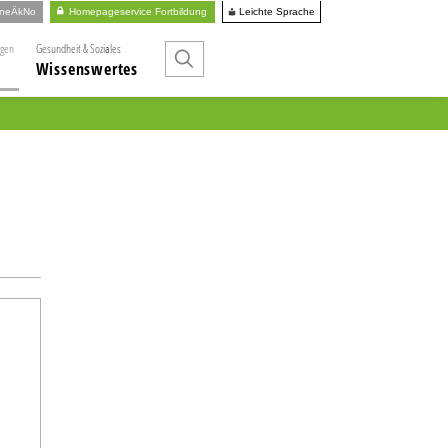
Leichte Sprache
ineÄkNo
Homepageservice Fortbildung
ngen
Gesundheit & Soziales
Wissenswertes