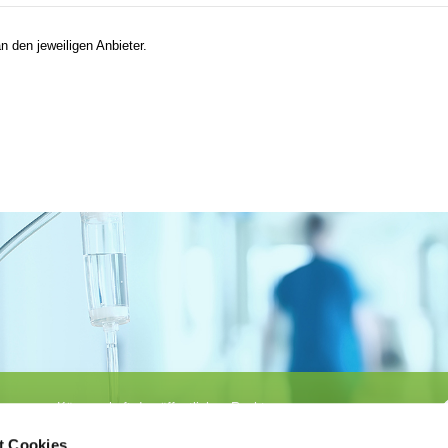
n den jeweiligen Anbieter.
Körperschaft des öffentlichen Rechts
©
Ärztekammer Nordrhein
t Cookies