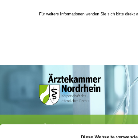
Für weitere Informationen wenden Sie sich bitte direkt a
Ärztekammer Nordrhein
Tersteegenstr. 9 · 40474 Düsseldorf
Diese Webseite verwende