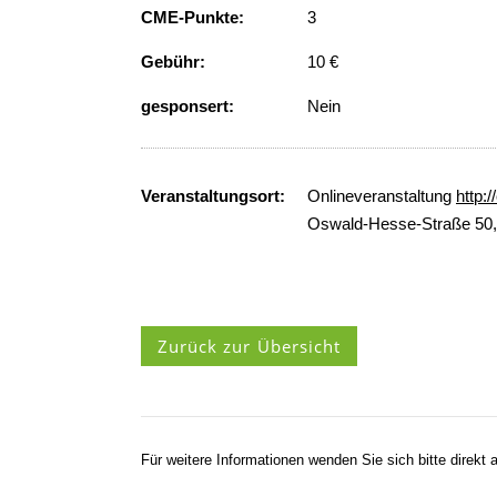
CME-Punkte:
3
Gebühr:
10 €
gesponsert:
Nein
Veranstaltungsort:
Onlineveranstaltung
http:
Oswald-Hesse-Straße 50, 
Zurück zur Übersicht
Für weitere Informationen wenden Sie sich bitte direkt a