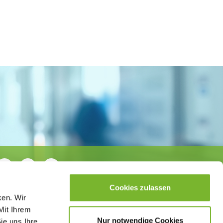
Cookies zulassen
ken. Wir
Mit Ihrem
Nur notwendige Cookies
ie uns Ihre