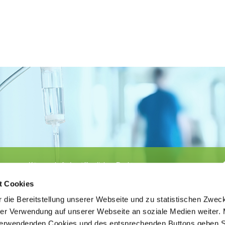
Körperschaft des öffentlichen Rechts
©
Ärztekammer Nordrhein
t Cookies
 die Bereitstellung unserer Webseite und zu statistischen Zwec
rer Verwendung auf unserer Webseite an soziale Medien weiter. 
 verwendenden Cookies und des entsprechenden Buttons geben S