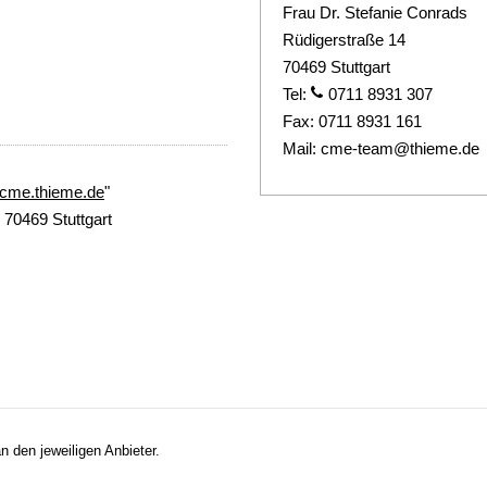
Frau Dr. Stefanie Conrads
Rüdigerstraße 14
70469 Stuttgart
Tel:
0711 8931 307
Fax:
0711 8931 161
Mail:
cme-team@thieme.de
//cme.thieme.de
"
70469 Stuttgart
n den jeweiligen Anbieter.