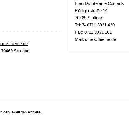
Frau Dr. Stefanie Conrads
Rüdigerstraße 14
70469 Stuttgart
Tel:
0711 8931 420
Fax:
0711 8931 161
Mail:
cme@thieme.de
//cme.thieme.de
"
70469 Stuttgart
n den jeweiligen Anbieter.