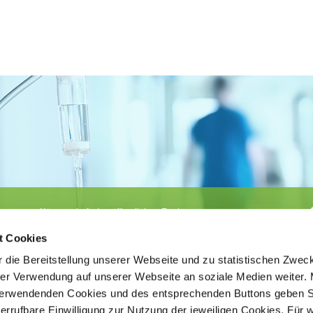
Körperschaft des öffentlichen Rechts
©
Ärztekammer Nordrhein
t Cookies
 die Bereitstellung unserer Webseite und zu statistischen Zwec
rer Verwendung auf unserer Webseite an soziale Medien weiter. 
 verwendenden Cookies und des entsprechenden Buttons geben S
iderrufbare Einwilligung zur Nutzung der jeweiligen Cookies. Für 