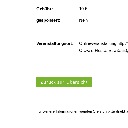
Gebühr:
10 €
gesponsert:
Nein
Veranstaltungsort:
Onlineveranstaltung
http:
Oswald-Hesse-Straße 50, 
Zurück zur Übersicht
Für weitere Informationen wenden Sie sich bitte direkt a