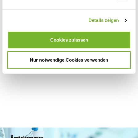
Details zeigen
Zurück zur Übersicht
Cookies zulassen
Für weitere Informationen wenden Sie sich bitte direkt an den jeweiligen
Nur notwendige Cookies verwenden
Anbieter.