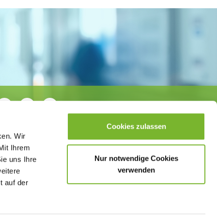
Cookies zulassen
ken. Wir
Mit Ihrem
Nur notwendige Cookies
ie uns Ihre
verwenden
weitere
t auf der
sletter
Datenschutzerklärung
Barrierefreiheit