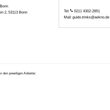
 Bonn
Tel:
0211 4302-2851
nen 2, 53113 Bonn
Mail:
guido.trinks@aekno.de
n den jeweiligen Anbieter.