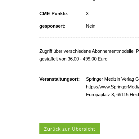
CME-Punkte:
3
gesponsert:
Nein
Zugriff über verschiedene Abonnementmodelle, P
gestaffelt von 36,00 - 499,00 Euro
Veranstaltungsort:
Springer Medizin Verlag 
https://www.SpringerMedi
Europaplatz 3, 69115 Heid
Zurück zur Übersicht