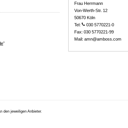
Frau Herrmann
Von-Werth-Str. 12
50670 Köln
Tel:
030 5770221-0
Fax:
030 5770221-99
Mail:
amn@amboss.com
de
"
n den jeweiligen Anbieter.