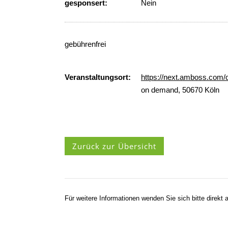
gesponsert:
Nein
gebührenfrei
Veranstaltungsort:
https://next.amboss.com/
on demand, 50670 Köln
Zurück zur Übersicht
Für weitere Informationen wenden Sie sich bitte direkt a