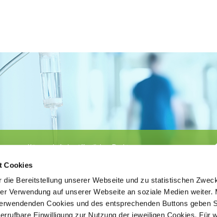
Körperschaft des öffentlichen Rechts
©
Ärztekammer Nordrhein
t Cookies
 die Bereitstellung unserer Webseite und zu statistischen Zwec
rer Verwendung auf unserer Webseite an soziale Medien weiter. 
 verwendenden Cookies und des entsprechenden Buttons geben S
iderrufbare Einwilligung zur Nutzung der jeweiligen Cookies. Für 