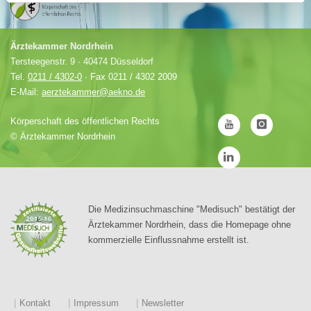
Ärztekammer Nordrhein
Tersteegenstr. 9 · 40474 Düsseldorf
Tel.
0211 / 4302-0
· Fax 0211 / 4302 2009
E-Mail:
aerztekammer@aekno.de
Körperschaft des öffentlichen Rechts
©
Ärztekammer Nordrhein
Die Medizinsuchmaschine "Medisuch" bestätigt der
Ärztekammer Nordrhein, dass die Homepage ohne
kommerzielle Einflussnahme erstellt ist.
Kontakt
Impressum
Newsletter