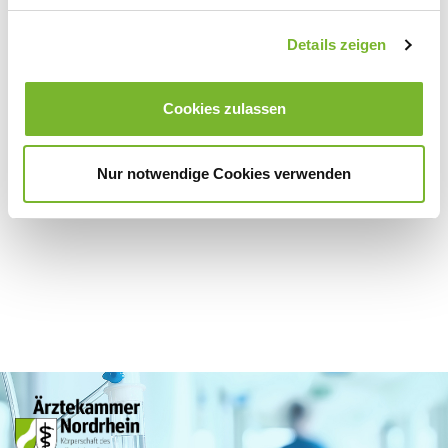
Details zeigen
Zurück zur Übersicht
Cookies zulassen
Für weitere Informationen wenden Sie sich bitte direkt an den jeweiligen
Anbieter.
Nur notwendige Cookies verwenden