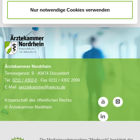
Nur notwendige Cookies verwenden
Ärztekammer Nordrhein
Tersteegenstr. 9 · 40474 Düsseldorf
Tel.
0211 / 4302-0
· Fax 0211 / 4302 2009
E-Mail:
aerztekammer@aekno.de
Körperschaft des öffentlichen Rechts
©
Ärztekammer Nordrhein
Die Medizinsuchmaschine "Medisuch" bestätigt der