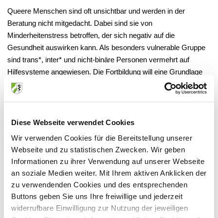
Queere Menschen sind oft unsichtbar und werden in der
Beratung nicht mitgedacht. Dabei sind sie von
Minderheitenstress betroffen, der sich negativ auf die
Gesundheit auswirken kann. Als besonders vulnerable Gruppe
sind trans*, inter* und nicht-binäre Personen vermehrt auf
Hilfesysteme angewiesen. Die Fortbildung will eine Grundlage
für queer inklusive(re) Räume schaffen, damit es im
Beratungskontext nicht zu (weiterer) Diskriminierung kommt.
Ort:
online
Diese Webseite verwendet Cookies
Wir verwenden Cookies für die Bereitstellung unserer
Webseite und zu statistischen Zwecken. Wir geben
Informationen zu ihrer Verwendung auf unserer Webseite
an soziale Medien weiter. Mit Ihrem aktiven Anklicken der
Veranstalter
zu verwendenden Cookies und des entsprechenden
Buttons geben Sie uns Ihre freiwillige und jederzeit
widerrufbare Einwilligung zur Nutzung der jeweiligen
Landesvereinigung für Gesundheit und Akademie für