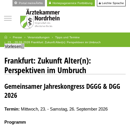
Leichte Sprache
Portal meineÄkNo
Homepageservice Fortbildung
Presse
Veranstaltungen
Tipps und Termine
23. - 26.09.2026 Frankfurt: Zukunft Alter(n): Perspektiven im Umbruch
Vorlesen
Frankfurt: Zukunft Alter(n):
Perspektiven im Umbruch
Gemeinsamer Jahreskongress DGGG & DGG
2026
Termin:
Mittwoch, 23. - Samstag, 26. September 2026
Programm