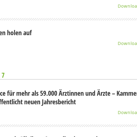
Downlo
en holen auf
Downlo
 7
ice für mehr als 59.000 Ärztinnen und Ärzte – Kamme
ffentlicht neuen Jahresbericht
Downlo