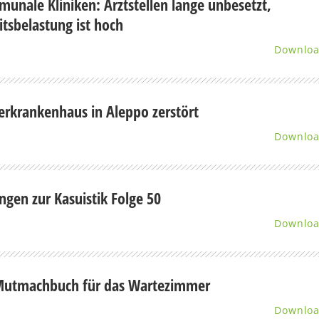
unale Kliniken: Arztstellen lange unbesetzt,
itsbelastung ist hoch
Downlo
erkrankenhaus in Aleppo zerstört
Downlo
ngen zur Kasuistik Folge 50
Downlo
Mutmachbuch für das Wartezimmer
Downlo