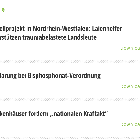
 9
llprojekt in Nordrhein-Westfalen: Laienhelfer
rstützen traumabelastete Landsleute
Downlo
lärung bei Bisphosphonat-Verordnung
Downlo
kenhäuser fordern „nationalen Kraftakt“
Downlo