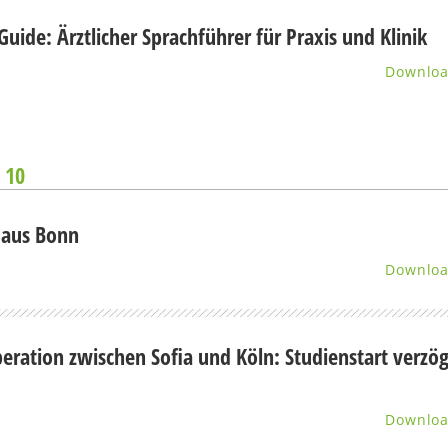
uide: Ärztlicher Sprachführer für Praxis und Klinik
Downlo
e 10
 aus Bonn
Downlo
eration zwischen Sofia und Köln: Studienstart verzög
Downlo