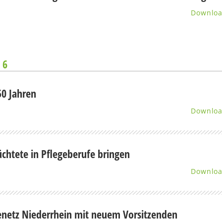
Downlo
 6
50 Jahren
Downlo
üchtete in Pflegeberufe bringen
Downlo
enetz Niederrhein mit neuem Vorsitzenden