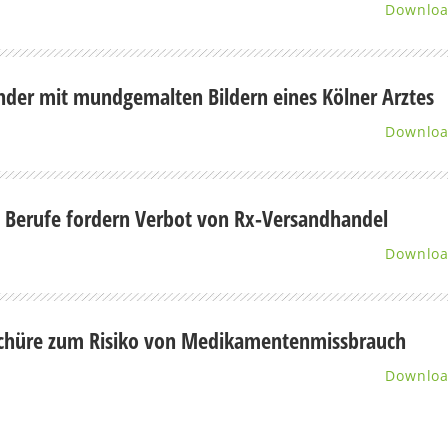
Downlo
nder mit mundgemalten Bildern eines Kölner Arztes
Downlo
e Berufe fordern Verbot von Rx-Versandhandel
Downlo
chüre zum Risiko von Medikamentenmissbrauch
Downlo