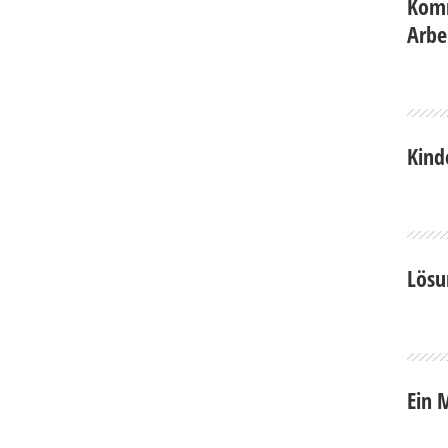
Komm
Arbe
Kind
Lösu
Ein 