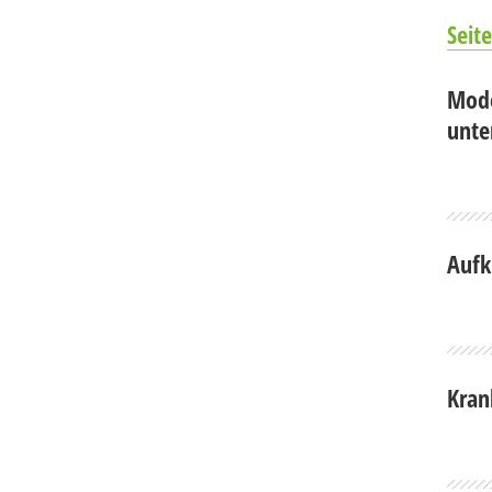
Seite
Mode
unte
Aufk
Kran