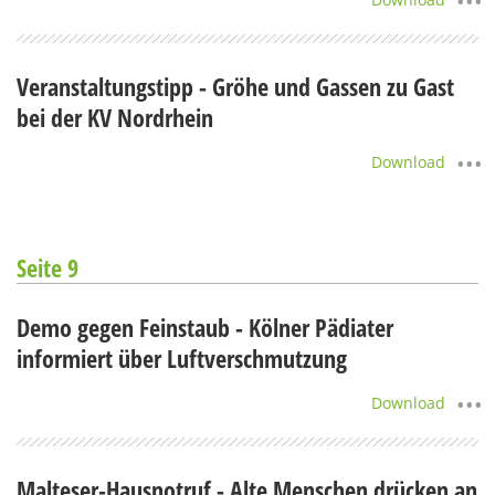
Veranstaltungstipp - Gröhe und Gassen zu Gast
bei der KV Nordrhein
Download
Seite 9
Demo gegen Feinstaub - Kölner Pädiater
informiert über Luftverschmutzung
Download
Malteser-Hausnotruf - Alte Menschen drücken an