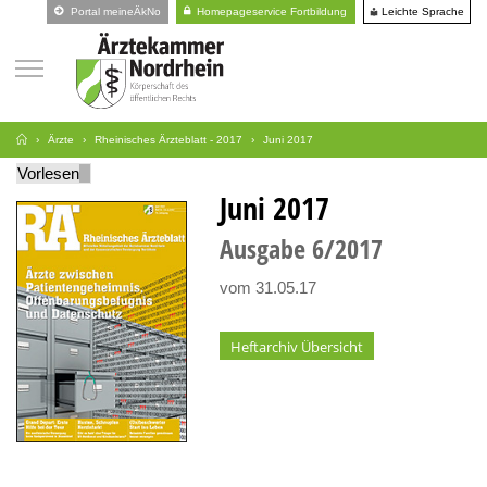
Leichte Sprache
Portal meineÄkNo
Homepageservice Fortbildung
Ärzte
Rheinisches Ärzteblatt - 2017
Juni 2017
Vorlesen
Juni 2017
Ausgabe
6
2017
vom 31.05.17
Heftarchiv Übersicht