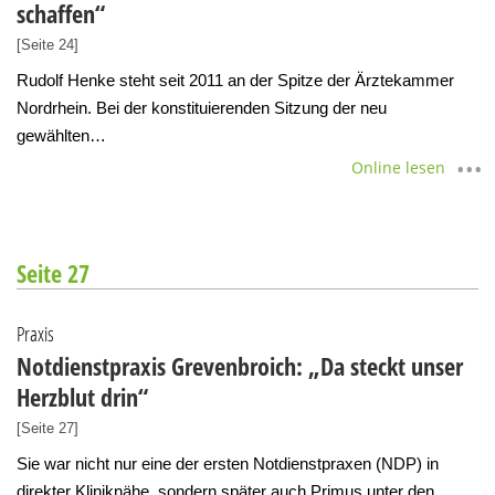
schaffen“
[Seite 24]
Rudolf Henke steht seit 2011 an der Spitze der Ärztekammer
Nordrhein. Bei der konstituierenden Sitzung der neu
gewählten…
Online lesen
Seite 27
Praxis
Notdienstpraxis Grevenbroich: „Da steckt unser
Herzblut drin“
[Seite 27]
Sie war nicht nur eine der ersten Notdienstpraxen (NDP) in
direkter Kliniknähe, sondern später auch Primus unter den