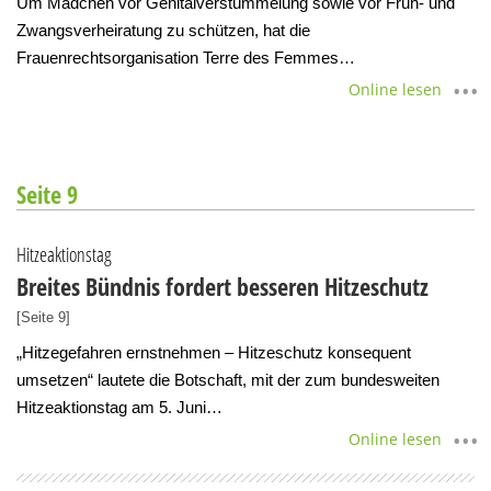
Um Mädchen vor Genitalverstümmelung sowie vor Früh- und
Zwangsverheiratung zu schützen, hat die
Frauenrechtsorganisation Terre des Femmes…
Online lesen
Seite 9
Hitzeaktionstag
Breites Bündnis fordert besseren Hitzeschutz
[Seite 9]
„Hitzegefahren ernstnehmen – Hitzeschutz konsequent
umsetzen“ lautete die Botschaft, mit der zum bundesweiten
Hitzeaktionstag am 5. Juni…
Online lesen