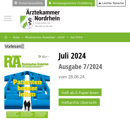
Leichte Sprache
Portal meineÄkNo
Homepageservice Fortbildung
Ärzte
Rheinisches Ärzteblatt - 2024
Juli 2024
Vorlesen
Juli 2024
Ausgabe
7
2024
vom 28.06.24
Heft als E-Paper lesen
Heftarchiv Übersicht