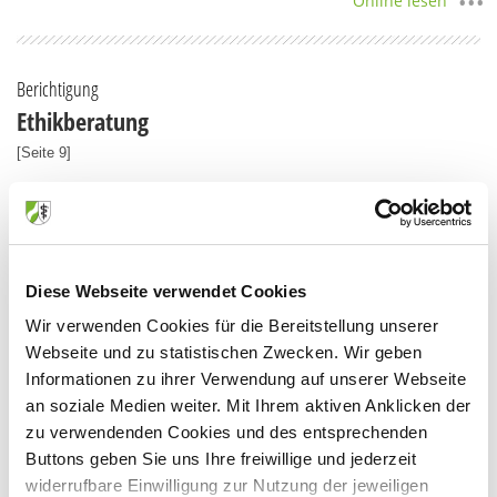
Online lesen
Berichtigung
Ethikberatung
[Seite 9]
Im Beitrag „Mobile Ethikberatung – Indikation für eine palliative
Sedierung zu Hause“, Rheinisches Ärzteblatt (Heft 3/2024), ist
uns…
Online lesen
Diese Webseite verwendet Cookies
Wir verwenden Cookies für die Bereitstellung unserer
Webseite und zu statistischen Zwecken. Wir geben
Seite 10
Informationen zu ihrer Verwendung auf unserer Webseite
an soziale Medien weiter. Mit Ihrem aktiven Anklicken der
zu verwendenden Cookies und des entsprechenden
Mail aus Aachen
Buttons geben Sie uns Ihre freiwillige und jederzeit
[Seite 10]
widerrufbare Einwilligung zur Nutzung der jeweiligen