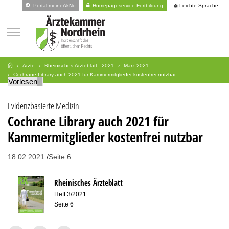
Leichte Sprache
Portal meineÄkNo
Homepageservice Fortbildung
Ärzte
Rheinisches Ärzteblatt - 2021
März 2021
Cochrane Library auch 2021 für Kammermitglieder kostenfrei nutzbar
Vorlesen
Evidenzbasierte Medizin
Cochrane Library auch 2021 für
Kammermitglieder kostenfrei nutzbar
18.02.2021
Seite 6
Rheinisches Ärzteblatt
Heft 3/2021
Seite 6