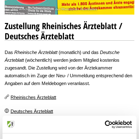
Titel verschiedener Ausgaben des Rheinischen Ärzteblattes
Zustellung Rheinisches Ärzteblatt /
Deutsches Ärzteblatt
Das
Rheinische Ärzteblatt
(monatlich) und das
Deutsche
Ärzteblatt
(wöchentlich) werden jedem Mitglied kostenlos
zugesandt. Die Zustellung wird von der Ärztekammer
automatisch im Zuge der Neu- / Ummeldung entsprechend den
Angaben auf dem Meldebogen veranlasst.
Rheinisches Ärzteblatt
Deutsches Ärzteblatt
Anschriftenänderungen / Nicht Lieferung