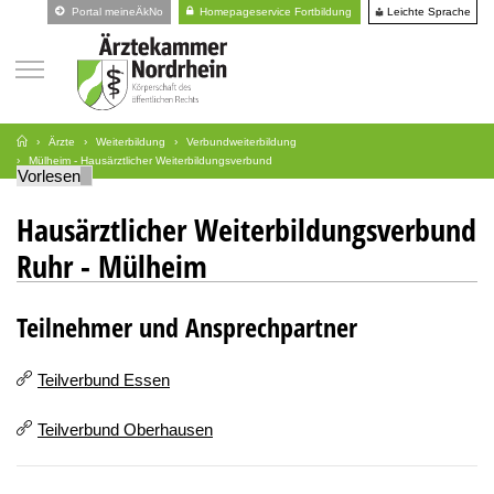
Leichte Sprache
Portal meineÄkNo
Homepageservice Fortbildung
Ärzte
Weiterbildung
Verbundweiterbildung
Mülheim - Hausärztlicher Weiterbildungsverbund
Vorlesen
Hausärztlicher Weiterbildungsverbund
Ruhr - Mülheim
Teilnehmer und Ansprechpartner
Teilverbund Essen
Teilverbund Oberhausen