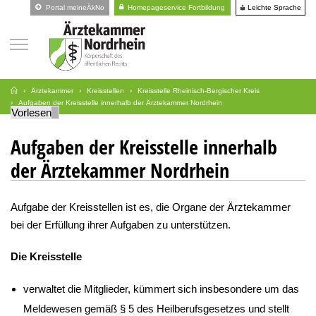
Leichte Sprache
Portal meineÄkNo
Homepageservice Fortbildung
Ärztekammer
Kreisstellen
Kreisstelle Rheinisch-Bergischer Kreis
Aufgaben der Kreisstelle innerhalb der Ärztekammer Nordrhein
Vorlesen
Aufgaben der Kreisstelle innerhalb
der Ärztekammer Nordrhein
Aufgabe der Kreisstellen ist es, die Organe der Ärztekammer
bei der Erfüllung ihrer Aufgaben zu unterstützen.
Die Kreisstelle
verwaltet die Mitglieder, kümmert sich insbesondere um das
Meldewesen gemäß § 5 des Heilberufsgesetzes und stellt