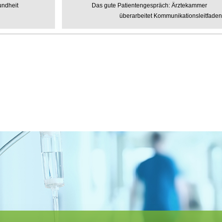
undheit
Das gute Patientengespräch: Ärztekammer
überarbeitet Kommunikationsleitfaden