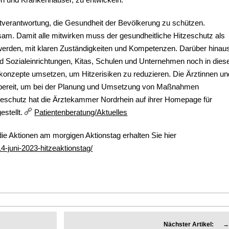
Mitverantwortung, die Gesundheit der Bevölkerung zu schützen.
sam. Damit alle mitwirken muss der gesundheitliche Hitzeschutz als
 werden, mit klaren Zuständigkeiten und Kompetenzen. Darüber hinau
 Sozialeinrichtungen, Kitas, Schulen und Unternehmen noch in die
nzepte umsetzen, um Hitzerisiken zu reduzieren. Die Ärztinnen un
 bereit, um bei der Planung und Umsetzung von Maßnahmen
zeschutz hat die Ärztekammer Nordrhein auf ihrer Homepage für
stellt.
Patientenberatung/Aktuelles
die Aktionen am morgigen Aktionstag erhalten Sie hier
14-juni-2023-hitzeaktionstag/
Nächster Artikel:
→