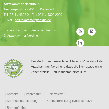
Ärztekammer Nordrhein
Tersteegenstr. 9 · 40474 Düsseldorf
Tel.
0211 / 4302-0
· Fax 0211 / 4302 2009
E-Mail:
aerztekammer@aekno.de
Körperschaft des öffentlichen Rechts
©
Ärztekammer Nordrhein
Die Medizinsuchmaschine "Medisuch" bestätigt der
Ärztekammer Nordrhein, dass die Homepage ohne
kommerzielle Einflussnahme erstellt ist.
Kontakt
Impressum
Newsletter
Datenschutzerklärung
Datenverarbeitung (Datenschutz)
Barrierefreiheit