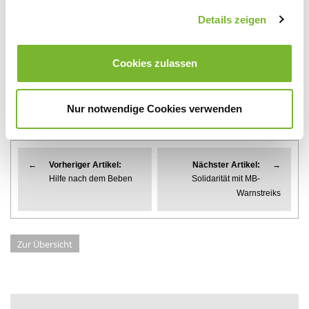
Details zeigen
Alle Entschließungen der Kammerversammlung am 11. März
2023 im Wortlaut
Cookies zulassen
ÄkNo
Nur notwendige Cookies verwenden
←
Vorheriger Artikel:
Nächster Artikel:
→
Hilfe nach dem Beben
Solidarität mit MB-
Warnstreiks
Zur Übersicht