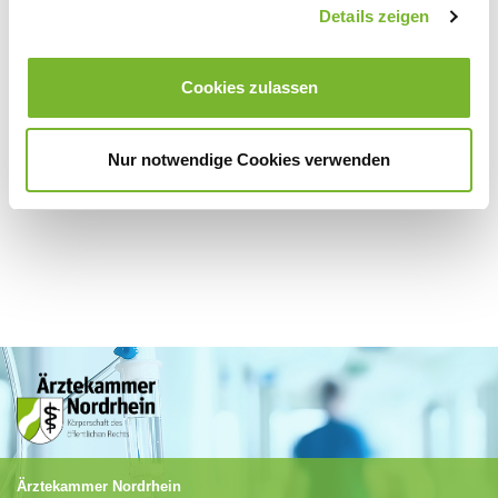
Details zeigen
dem obigen Online-Formular übermittelten persönlichen Daten
gespeichert und verarbeitet werden dürfen.
Cookies zulassen
Nur notwendige Cookies verwenden
Ärztekammer Nordrhein