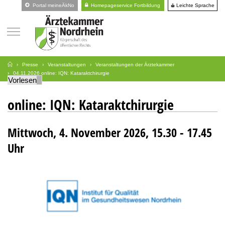
Leichte Sprache
Portal meineÄkNo
Homepageservice Fortbildung
Presse
Veranstaltungen
Veranstaltungen der Ärztekammer
04.11.2026 online: IQN: Kataraktchirurgie
Vorlesen
online: IQN: Kataraktchirurgie
Mittwoch, 4. November 2026, 15.30 - 17.45
Uhr