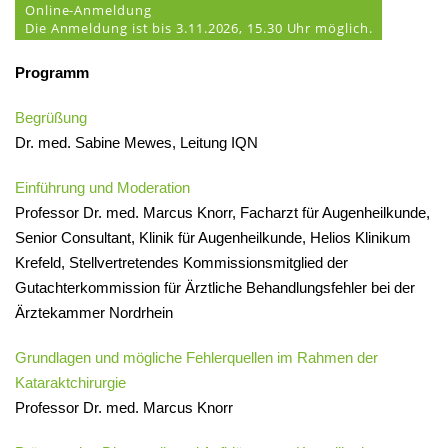
Online-Anmeldung
Die Anmeldung ist bis 3.11.2026, 15.30 Uhr möglich.
Programm
Begrüßung
Dr. med. Sabine Mewes, Leitung IQN
Einführung und Moderation
Professor Dr. med. Marcus Knorr, Facharzt für Augenheilkunde,
Senior Consultant, Klinik für Augenheilkunde, Helios Klinikum
Krefeld, Stellvertretendes Kommissionsmitglied der
Gutachterkommission für Ärztliche Behandlungsfehler bei der
Ärztekammer Nordrhein
Grundlagen und mögliche Fehlerquellen im Rahmen der
Kataraktchirurgie
Professor Dr. med. Marcus Knorr