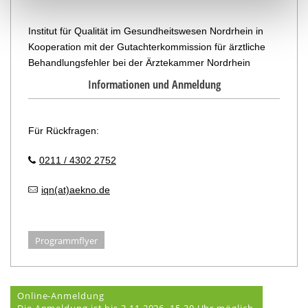
Institut für Qualität im Gesundheitswesen Nordrhein in
Kooperation mit der Gutachterkommission für ärztliche
Behandlungsfehler bei der Ärztekammer Nordrhein
Informationen und Anmeldung
Für Rückfragen:
0211 / 4302 2752
iqn(at)aekno.de
Programmflyer
Online-Anmeldung
Die Anmeldung ist bis 3.11.2026, 15.30 Uhr möglich.