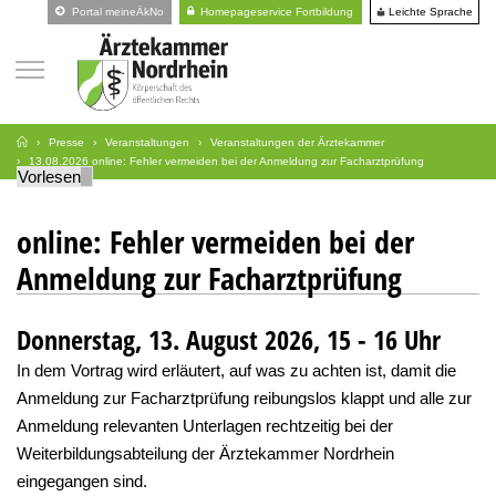
Leichte Sprache
Portal meineÄkNo
Homepageservice Fortbildung
Presse
Veranstaltungen
Veranstaltungen der Ärztekammer
13.08.2026 online: Fehler vermeiden bei der Anmeldung zur Facharztprüfung
Vorlesen
online: Fehler vermeiden bei der
Anmeldung zur Facharztprüfung
Donnerstag, 13. August 2026, 15 - 16 Uhr
In dem Vortrag wird erläutert, auf was zu achten ist, damit die
Anmeldung zur Facharztprüfung reibungslos klappt und alle zur
Anmeldung relevanten Unterlagen rechtzeitig bei der
Weiterbildungsabteilung der Ärztekammer Nordrhein
eingegangen sind.