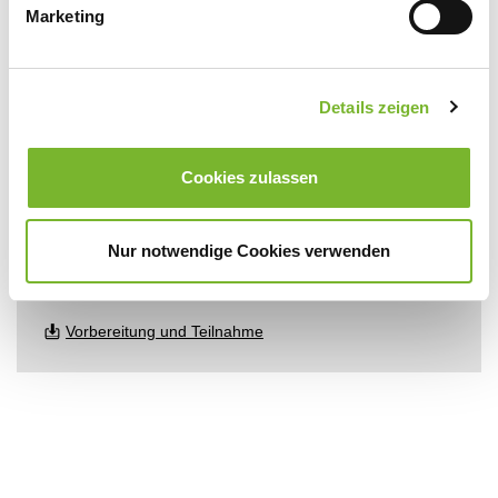
Marketing
alice.maiss(at)aekno.de
Details zeigen
Anmeldung
Cookies zulassen
Technische Informationen zu unseren Online-
Veranstaltungen
Nur notwendige Cookies verwenden
Registrierung und Beitritt
Vorbereitung und Teilnahme