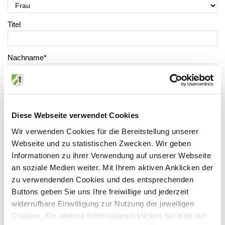
Titel
Nachname
*
Vorname
*
Diese Webseite verwendet Cookies
Einheitliche Fortbildungsnummer EFN (optional)
Wir verwenden Cookies für die Bereitstellung unserer
Webseite und zu statistischen Zwecken. Wir geben
Informationen zu ihrer Verwendung auf unserer Webseite
Ort
*
an soziale Medien weiter. Mit Ihrem aktiven Anklicken der
zu verwendenden Cookies und des entsprechenden
E-Mail
*
Buttons geben Sie uns Ihre freiwillige und jederzeit
widerrufbare Einwilligung zur Nutzung der jeweiligen
Cookies. Für weitere Informationen klicken Sie bitte auf