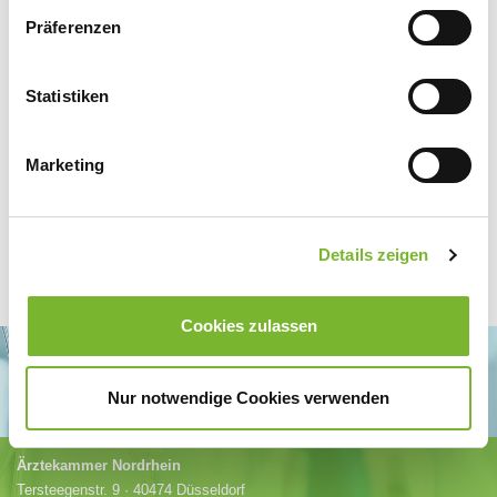
obigen Online-Formular übermittelten persönlichen Daten gespeichert
Präferenzen
und verarbeitet werden dürfen.
Statistiken
Marketing
Details zeigen
Cookies zulassen
Nur notwendige Cookies verwenden
Ärztekammer Nordrhein
Tersteegenstr. 9 · 40474 Düsseldorf