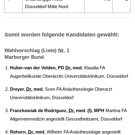
Düsseldorf Mitte Nord
Somit wurden folgende Kandidaten gewählt:
Wahlvorschlag (Liste)
Nr.
1
Marburger Bund
Huber-van der Velden, PD
Dr.
med.
Klaudia FA
Augenheilkunde Oberärztin Universitätsklinikum, Düsseldorf
Dreyer,
Dr.
med.
Sven FA Anästhesiologie Oberarzt
Universitätsklinikum, Düsseldorf
Franzkowiak de Rodriguez,
Dr.
med. (I), MPH
Martina FA
Allgemeinmedizin angestellt Gesundheitsamt, Düsseldorf
Rehorn,
Dr.
med.
Wilhelm FA Anästhesiologie angestellt