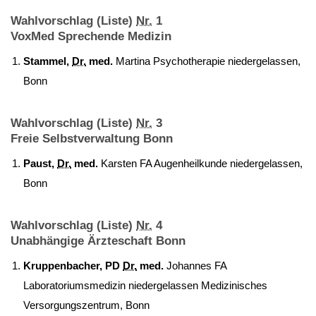
Wahlvorschlag (Liste)
Nr.
1
VoxMed Sprechende Medizin
Stammel,
Dr.
med.
Martina Psychotherapie niedergelassen,
Bonn
Wahlvorschlag (Liste)
Nr.
3
Freie Selbstverwaltung Bonn
Paust,
Dr.
med.
Karsten FA Augenheilkunde niedergelassen,
Bonn
Wahlvorschlag (Liste)
Nr.
4
Unabhängige Ärzteschaft Bonn
Kruppenbacher, PD
Dr.
med.
Johannes FA
Laboratoriumsmedizin niedergelassen Medizinisches
Versorgungszentrum, Bonn