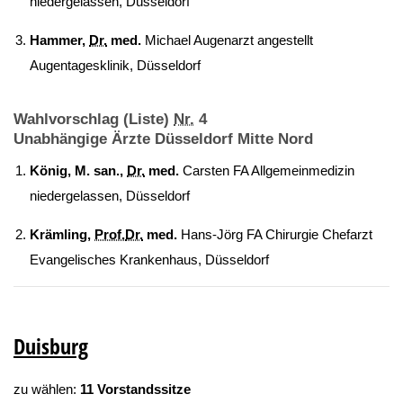
niedergelassen, Düsseldorf
Hammer,
Dr.
med.
Michael Augenarzt angestellt
Augentagesklinik, Düsseldorf
Wahlvorschlag (Liste)
Nr.
4
Unabhängige Ärzte Düsseldorf Mitte Nord
König, M. san.,
Dr.
med.
Carsten FA Allgemeinmedizin
niedergelassen, Düsseldorf
Krämling,
Prof.
Dr.
med.
Hans-Jörg FA Chirurgie Chefarzt
Evangelisches Krankenhaus, Düsseldorf
Duisburg
zu wählen:
11 Vorstandssitze