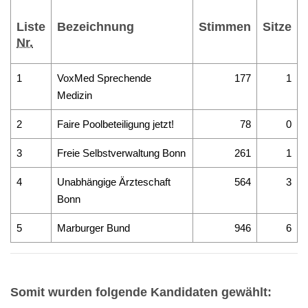
Liste
Bezeichnung
Stimmen
Sitze
Nr.
1
VoxMed Sprechende
177
1
Medizin
2
Faire Poolbeteiligung jetzt!
78
0
3
Freie Selbstverwaltung Bonn
261
1
4
Unabhängige Ärzteschaft
564
3
Bonn
5
Marburger Bund
946
6
Somit wurden folgende Kandidaten gewählt: