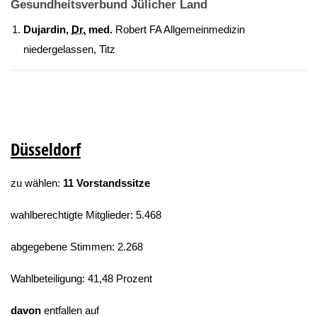
Gesundheitsverbund Jülicher Land
Dujardin,
Dr.
med.
Robert FA Allgemeinmedizin
niedergelassen, Titz
Düsseldorf
zu wählen:
11 Vorstandssitze
wahlberechtigte Mitglieder: 5.468
abgegebene Stimmen: 2.268
Wahlbeteiligung: 41,48 Prozent
davon
entfallen auf