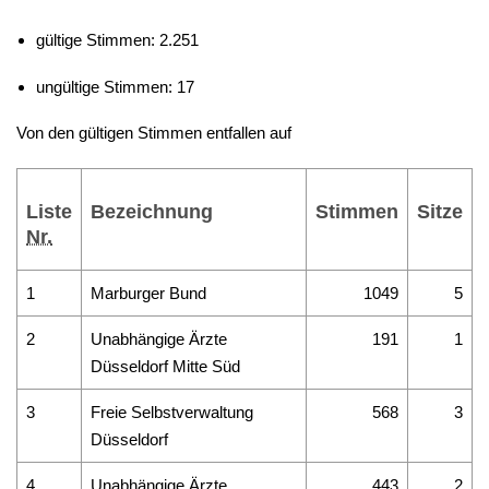
gültige Stimmen: 2.251
ungültige Stimmen: 17
Von den gültigen Stimmen entfallen auf
Liste
Bezeichnung
Stimmen
Sitze
Nr.
1
Marburger Bund
1049
5
2
Unabhängige Ärzte
191
1
Düsseldorf Mitte Süd
3
Freie Selbstverwaltung
568
3
Düsseldorf
4
Unabhängige Ärzte
443
2