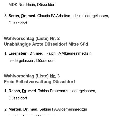
MDK Nordrhein, Düsseldorf
Setter,
Dr.
med.
Claudia FA Arbeitsmedizin niedergelassen,
Düsseldorf
Wahlvorschlag (Liste)
Nr.
2
Unabhängige Ärzte Düsseldorf Mitte Süd
Eisenstein,
Dr.
med.
Ralph FA Allgemeinmedizin
niedergelassen, Düsseldorf
Wahlvorschlag (Liste)
Nr.
3
Freie Selbstverwaltung Düsseldorf
Resch,
Dr.
med.
Tobias Frauenarzt niedergelassen,
Düsseldorf
Marten,
Dr.
med.
Sabine FA Allgemeinmedizin