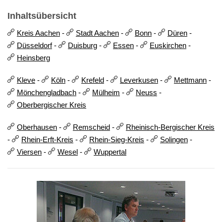
Inhaltsübersicht
Kreis Aachen
-
Stadt Aachen
-
Bonn
-
Düren
-
Düsseldorf
-
Duisburg
-
Essen
-
Euskirchen
-
Heinsberg
Kleve
-
Köln
-
Krefeld
-
Leverkusen
-
Mettmann
-
Mönchengladbach
-
Mülheim
-
Neuss
-
Oberbergischer Kreis
Oberhausen
-
Remscheid
-
Rheinisch-Bergischer Kreis
-
Rhein-Erft-Kreis
-
Rhein-Sieg-Kreis
-
Solingen
-
Viersen
-
Wesel
-
Wuppertal