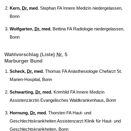
Kern,
Dr.
med.
Stephan FA Innere Medizin niedergelassen,
Bonn
Wolfgarten,
Dr.
med.
Bettina FA Radiologie niedergelassen,
Bonn
Wahlvorschlag (Liste)
Nr.
5
Marburger Bund
Scheck,
Dr.
med.
Thomas FA Anästhesiologie Chefarzt St.
Marien-Hospital, Bonn
Schwarting,
Dr.
med.
Krimhild FA Innere Medizin
Assistenzärztin Evangelisches Waldkrankenhaus, Bonn
Hornung,
Dr.
med.
Thorsten FA Haut- und
Geschlechtskrankheiten Assistenzarzt Klinik für Haut- und
Geschlechtskrankheiten, Bonn