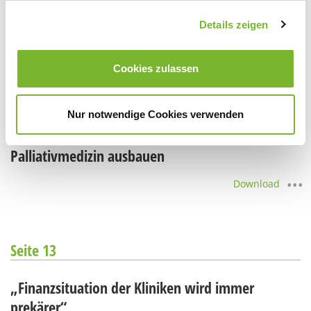
Vorrang für Patienten-Autonomie?
Details zeigen
Download
Cookies zulassen
Seite 12
Nur notwendige Cookies verwenden
Palliativmedizin ausbauen
Download
Seite 13
„Finanzsituation der Kliniken wird immer
prekärer“