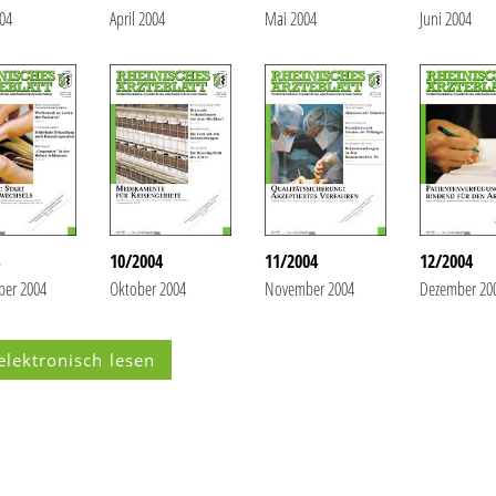
04
April 2004
Mai 2004
Juni 2004
10/2004
11/2004
12/2004
ber 2004
Oktober 2004
November 2004
Dezember 20
elektronisch lesen