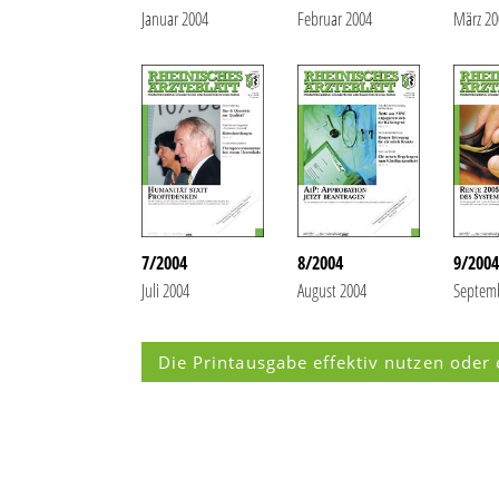
Januar 2004
Februar 2004
März 20
7/2004
8/2004
9/2004
Juli 2004
August 2004
Septem
Die Printausgabe effektiv nutzen oder 