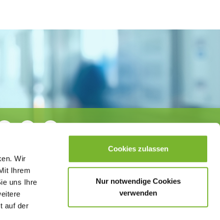
Cookies zulassen
ken. Wir
Mit Ihrem
Nur notwendige Cookies
ie uns Ihre
verwenden
weitere
t auf der
sletter
Datenschutzerklärung