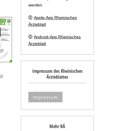
werden.
Apple-App Rheinisches
Ärzteblatt
Android-App Rheinisches
Ärzteblatt
Impressum des Rheinischen
04
Ärzteblattes
Impressum
Mehr RÄ