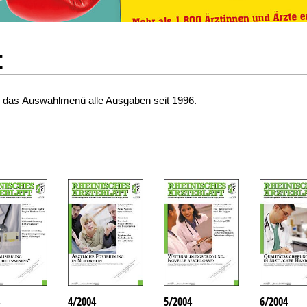
t
er das Auswahlmenü alle Ausgaben seit 1996.
4/2004
5/2004
6/2004