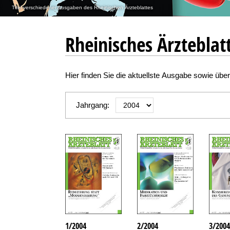
Titel verschiedener Ausgaben des Rheinischen Ärzteblattes
Rheinisches Ärzteblat
Hier finden Sie die aktuellste Ausgabe sowie üb
Jahrgang:
1/2004
2/2004
3/2004