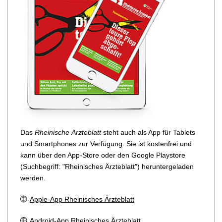
Das
Rheinische Ärzteblatt
steht auch als App für Tablets
und Smartphones zur Verfügung. Sie ist kostenfrei und
kann über den App-Store oder den Google Playstore
(Suchbegriff: "Rheinisches Ärzteblatt") heruntergeladen
werden.
Apple-App Rheinisches Ärzteblatt
Android-App Rheinisches Ärzteblatt