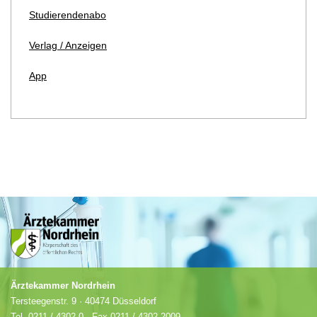
Studierendenabo
Verlag / Anzeigen
App
Ärztekammer Nordrhein
Tersteegenstr. 9 · 40474 Düsseldorf
Tel.
0211 / 4302-0
· Fax 0211 / 4302 2009