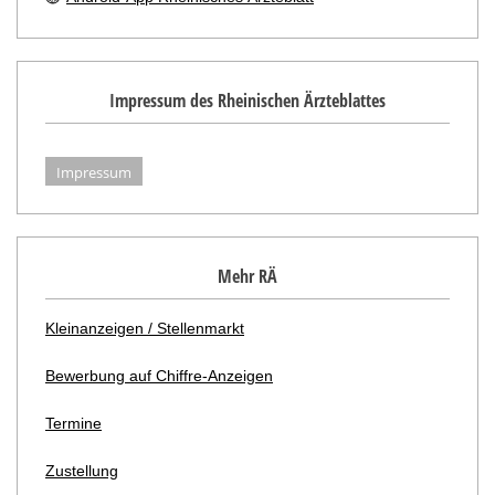
Impressum des Rheinischen Ärzteblattes
Impressum
Mehr RÄ
Kleinanzeigen / Stellenmarkt
Bewerbung auf Chiffre-Anzeigen
Termine
Zustellung