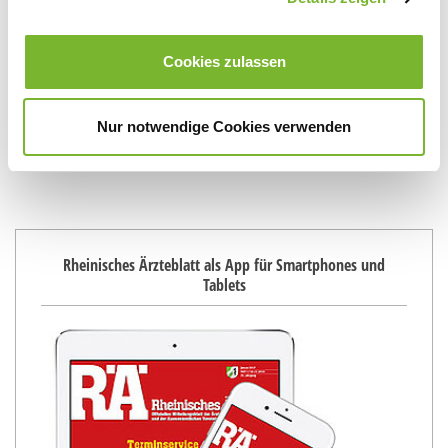
Cookies zulassen
11/2012
12/2012
November 2012
Dezember 2012
Nur notwendige Cookies verwenden
Die Printausgabe effektiv nutzen oder elektronisch lesen
Rheinisches Ärzteblatt als App für Smartphones und
Tablets