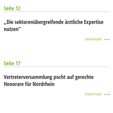
Seite 12
„Die sektorenübergreifende ärztliche Expertise
nutzen“
Download
Seite 17
Vertreterversammlung pocht auf gerechte
Honorare für Nordrhein
Download