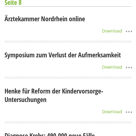
Seite 8
Ärztekammer Nordrhein online
Download
Symposium zum Verlust der Aufmerksamkeit
Download
Henke für Reform der Kindervorsorge-
Untersuchungen
Download
Diagnose Krebs: 490.000 neue Fälle