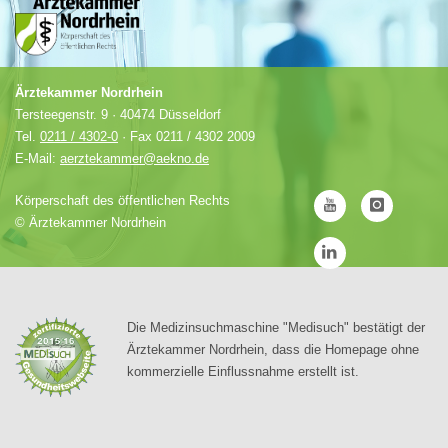
Ärztekammer Nordrhein
Tersteegenstr. 9 · 40474 Düsseldorf
Tel.
0211 / 4302-0
· Fax 0211 / 4302 2009
E-Mail:
aerztekammer@aekno.de
Körperschaft des öffentlichen Rechts
©
Ärztekammer Nordrhein
Die Medizinsuchmaschine "Medisuch" bestätigt der
Ärztekammer Nordrhein, dass die Homepage ohne
kommerzielle Einflussnahme erstellt ist.