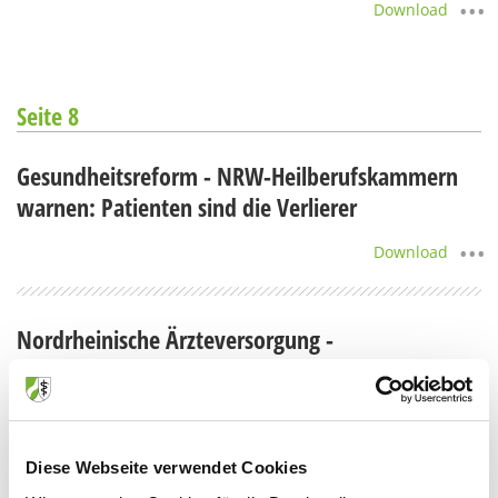
Download
Seite 8
Gesundheitsreform - NRW-Heilberufskammern
warnen: Patienten sind die Verlierer
Download
Nordrheinische Ärzteversorgung -
Mitgliederinformation zur Fälligkeit von
Beiträgen
Download
Diese Webseite verwendet Cookies