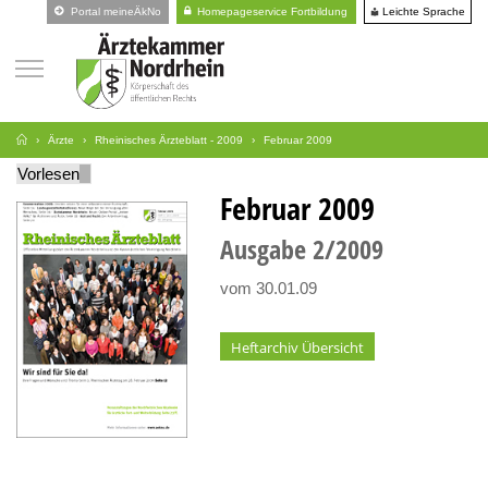
Leichte Sprache
Portal meineÄkNo
Homepageservice Fortbildung
Ärzte
Rheinisches Ärzteblatt - 2009
Februar 2009
Vorlesen
Februar 2009
Ausgabe
2
2009
vom 30.01.09
Heftarchiv Übersicht