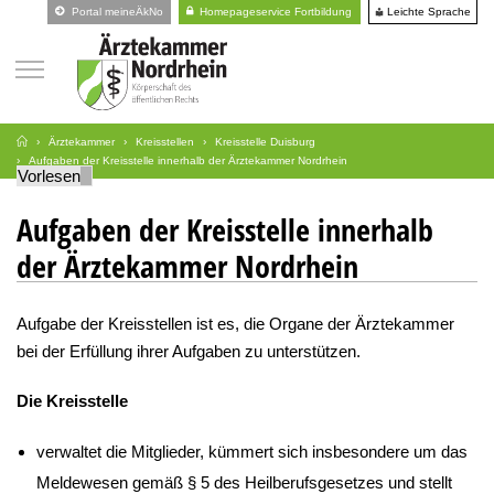
Leichte Sprache
Portal meineÄkNo
Homepageservice Fortbildung
Ärztekammer
Kreisstellen
Kreisstelle Duisburg
Aufgaben der Kreisstelle innerhalb der Ärztekammer Nordrhein
Vorlesen
Aufgaben der Kreisstelle innerhalb
der Ärztekammer Nordrhein
Aufgabe der Kreisstellen ist es, die Organe der Ärztekammer
bei der Erfüllung ihrer Aufgaben zu unterstützen.
Die Kreisstelle
verwaltet die Mitglieder, kümmert sich insbesondere um das
Meldewesen gemäß § 5 des Heilberufsgesetzes und stellt