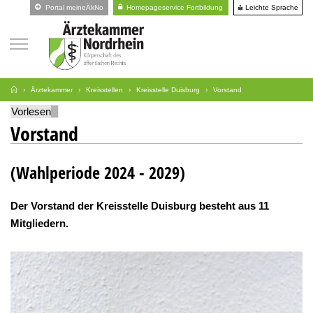
Leichte Sprache
Portal meineÄkNo
Homepageservice Fortbildung
Ärztekammer
Kreisstellen
Kreisstelle Duisburg
Vorstand
Vorlesen
Vorstand
(Wahlperiode 2024 - 2029)
Der Vorstand der Kreisstelle Duisburg besteht aus 11
Mitgliedern.