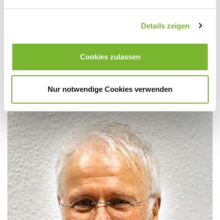
Dr. Helmut Gudat
© Beate Wiatrek
Details zeigen
Dr. med. Helmut Gudat
niedergelassener Facharzt für Innere Medizin (Duisburg)
Cookies zulassen
Nur notwendige Cookies verwenden