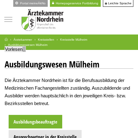
Leichte Sprache
Portal meineÄkNo
Homepageservice Fortbildung
Ärztekammer
Kreisstellen
Kreisstelle Mülheim
Ausbildungswesen Mülheim
Vorlesen
Ausbildungswesen Mülheim
Die Ärztekammer Nordrhein ist für die Berufsausbildung der
Medizinischen Fachangestellten zuständig. Auszubildende und
Ausbilder werden hauptsächlich in den jeweiligen Kreis- bzw.
Bezirksstellen betreut.
Ausbildungsbeauftragte
Ansprechpartner in der Kreisstelle