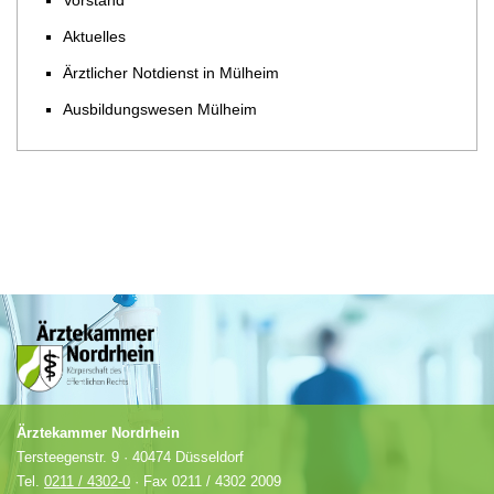
Vorstand
Aktuelles
Ärztlicher Notdienst in Mülheim
Ausbildungswesen Mülheim
Ärztekammer Nordrhein
Tersteegenstr. 9 · 40474 Düsseldorf
Tel.
0211 / 4302-0
· Fax 0211 / 4302 2009