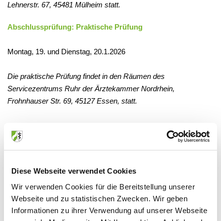
Lehnerstr. 67, 45481 Mülheim statt.
Abschlussprüfung: Praktische Prüfung
Montag, 19. und Dienstag, 20.1.2026
Die praktische Prüfung findet in den Räumen des
Servicezentrums Ruhr der Ärztekammer Nordrhein,
Frohnhauser Str. 69, 45127 Essen, statt.
Prüfungstermin Frühjahr 2026
Diese Webseite verwendet Cookies
Zwischenprüfung
Wir verwenden Cookies für die Bereitstellung unserer
Webseite und zu statistischen Zwecken. Wir geben
Mittwoch, 4.3.2026, ab 13:30 Uhr, Medizinischer Teil und
Informationen zu ihrer Verwendung auf unserer Webseite
Kaufmännischer Teil